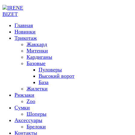
Главная
Новинки
Трикотаж
Жаккард
Митенки
Кардиганы
Базовые
Пуловеры
Высокий ворот
База
Жилетки
Рюкзаки
Zoo
Сумки
Шоперы
Аксессуары
Брелоки
Контакты