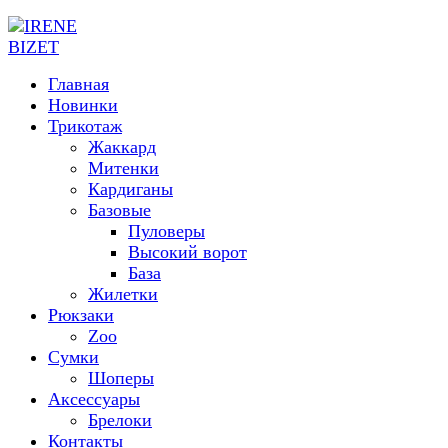
Главная
Новинки
Трикотаж
Жаккард
Митенки
Кардиганы
Базовые
Пуловеры
Высокий ворот
База
Жилетки
Рюкзаки
Zoo
Сумки
Шоперы
Аксессуары
Брелоки
Контакты