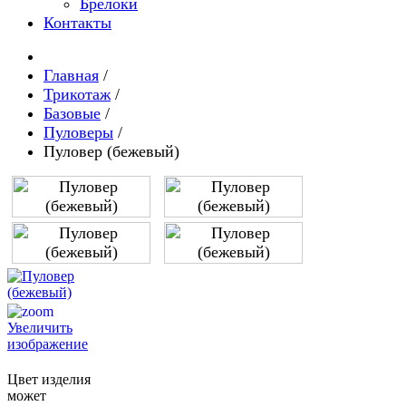
Брелоки
Контакты
Главная
/
Трикотаж
/
Базовые
/
Пуловеры
/
Пуловер (бежевый)
Увеличить
изображение
Цвет изделия
может