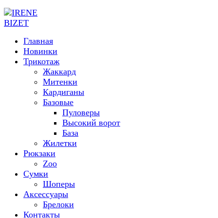
Главная
Новинки
Трикотаж
Жаккард
Митенки
Кардиганы
Базовые
Пуловеры
Высокий ворот
База
Жилетки
Рюкзаки
Zoo
Сумки
Шоперы
Аксессуары
Брелоки
Контакты